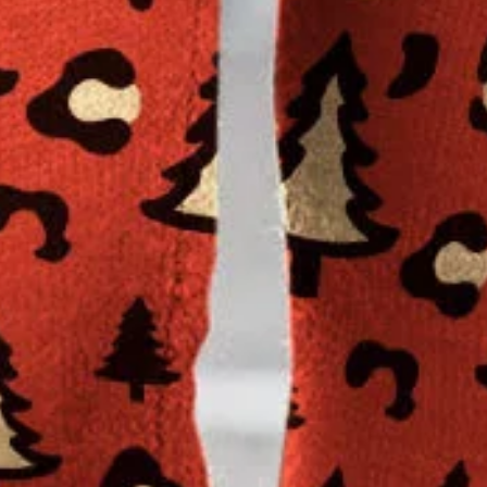
racté Hiver Noël Polyester à Hau