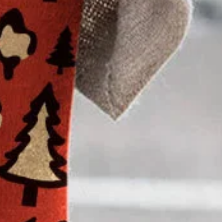
te Élasticité Faire la navette